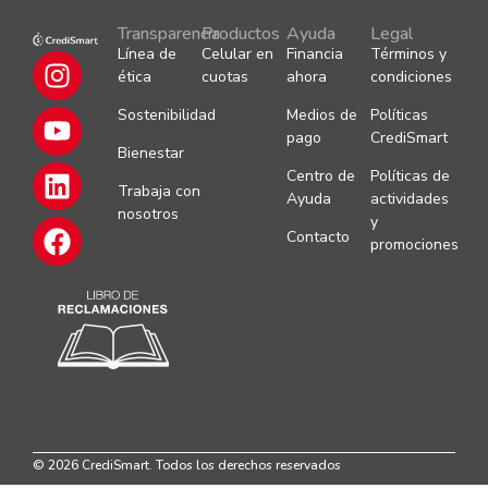
Transparencia
Productos
Ayuda
Legal
Línea de
Celular en
Financia
Términos y
ética
cuotas
ahora
condiciones
Sostenibilidad
Medios de
Políticas
pago
CrediSmart
Bienestar
Centro de
Políticas de
Trabaja con
Ayuda
actividades
nosotros
y
Contacto
promociones
© 2026 CrediSmart. Todos los derechos reservados