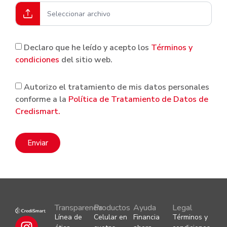
Seleccionar archivo
Declaro que he leído y acepto los
Términos y
condiciones
del sitio web.
Autorizo el tratamiento de mis datos personales
conforme a la
Política de Tratamiento de Datos de
Credismart.
Enviar
Transparencia
Productos
Ayuda
Legal
Línea de
Celular en
Financia
Términos y