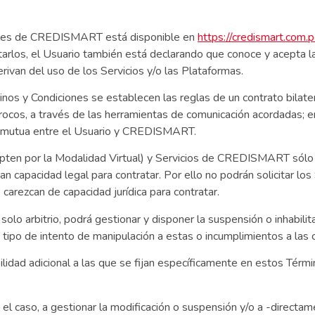
nales de CREDISMART está disponible en
https://credismart.com.
arlos, el Usuario también está declarando que conoce y acepta l
ivan del uso de los Servicios y/o las Plataformas.
nos y Condiciones se establecen las reglas de un contrato bilate
ocos, a través de las herramientas de comunicación acordadas; en
ón mutua entre el Usuario y CREDISMART.
opten por la Modalidad Virtual) y Servicios de CREDISMART sólo 
an capacidad legal para contratar. Por ello no podrán solicitar los 
carezcan de capacidad jurídica para contratar.
 arbitrio, podrá gestionar y disponer la suspensión o inhabilitac
 tipo de intento de manipulación a estas o incumplimientos a las
d adicional a las que se fijan específicamente en estos Término
 caso, a gestionar la modificación o suspensión y/o a -directa