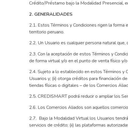
Crédito/Préstamo bajo la Modalidad Presencial, en
2. GENERALIDADES
2.1. Estos Términos y Condiciones rigen la forma
territorio peruano.
2.2. Un Usuario es cualquier persona natural que
2.3. Con la aceptación de estos Términos y Condi
de forma virtual y/o en el punto de venta físico 
2.4. Sujeto a lo establecido en estos Términos y 
Usuarios y; (ii) otorga créditos para financiació
tiendas físicas o digitales – de los Comercios Alia
2.5. CREDISMART podrá reducir o ampliar los Servi
2.6. Los Comercios Aliados son aquellos comercio
2.7. Bajo la Modalidad Virtual los Usuarios tendrán
servicios de crédito; (ii) las plataformas autoriz