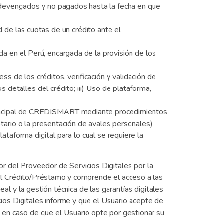
 devengados y no pagados hasta la fecha en que
 de las cuotas de un crédito ante el
iada en el Perú, encargada de la provisión de los
ss de los créditos, verificación y validación de
os detalles del crédito; iii) Uso de plataforma,
na principal de CREDISMART mediante procedimientos
notario o la presentación de avales personales).
plataforma digital para lo cual se requiere la
vor del Proveedor de Servicios Digitales por la
el Crédito/Préstamo y comprende el acceso a las
al y la gestión técnica de las garantías digitales
ios Digitales informe y que el Usuario acepte de
en caso de que el Usuario opte por gestionar su