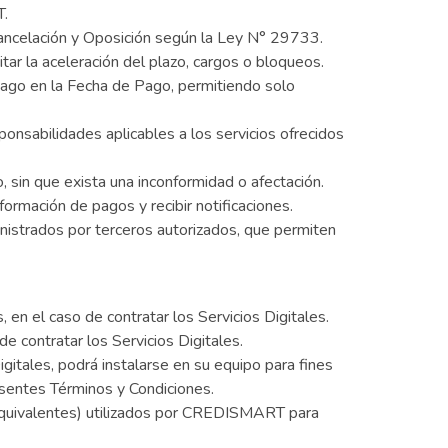
T.
,Cancelación y Oposición según la Ley N° 29733.
itar la aceleración del plazo, cargos o bloqueos.
 pago en la Fecha de Pago, permitiendo solo
onsabilidades aplicables a los servicios ofrecidos
, sin que exista una inconformidad o afectación.
formación de pagos y recibir notificaciones.
inistrados por terceros autorizados, que permiten
 en el caso de contratar los Servicios Digitales.
e contratar los Servicios Digitales.
gitales, podrá instalarse en su equipo para fines
esentes Términos y Condiciones.
 equivalentes) utilizados por CREDISMART para