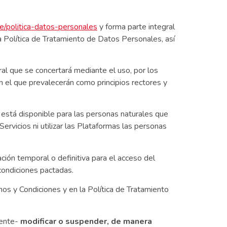
pe/politica-datos-personales
y forma parte integral
a Política de Tratamiento de Datos Personales, así
ral que se concertará mediante el uso, por los
 el que prevalecerán como principios rectores y
está disponible para las personas naturales que
Servicios ni utilizar las Plataformas las personas
ión temporal o definitiva para el acceso del
 condiciones pactadas.
s y Condiciones y en la Política de Tratamiento
mente-
modificar o suspender, de manera