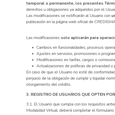
temporal o permanente, los presentes Términ
derechos u obligaciones ya adquiridos por el Usuar
Las modificaciones se notificarán al Usuario con
u
publicación en la página web oficial de CREDISM
Las modificaciones
solo aplicarán para operac
Cambios en funcionalidades, procesos opera
Ajustes en servicios, promociones o progra
Modificaciones en tarifas, cargos o comisio
Actualizaciones de políticas de privacidad o
En caso de que el Usuario no esté de conformidad c
perjuicio de la obligación de cumplir y liquidar n
otorgamiento del crédito.
3. REGISTRO DE USUARIOS QUE OPTEN PO
3.1. El Usuario que cumpla con los requisitos ant
Modalidad Virtual, deberá completar el formulario 