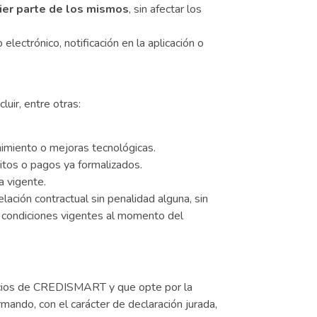
ier parte de los mismos
, sin afectar los
electrónico, notificación en la aplicación o
luir, entre otras:
imiento o mejoras tecnológicas.
ditos o pagos ya formalizados.
a vigente.
ación contractual sin penalidad alguna, sin
las condiciones vigentes al momento del
rvicios de CREDISMART y que opte por la
mando, con el carácter de declaración jurada,