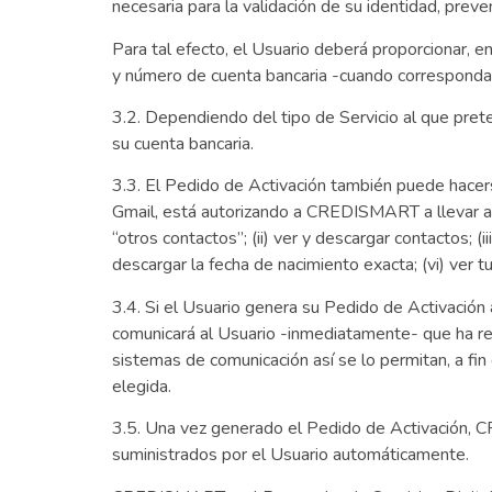
necesaria para la validación de su identidad, preven
Para tal efecto, el Usuario deberá proporcionar, e
y número de cuenta bancaria -cuando corresponda-
3.2. Dependiendo del tipo de Servicio al que pre
su cuenta bancaria.
3.3. El Pedido de Activación también puede hacer
Gmail, está autorizando a CREDISMART a llevar a c
“otros contactos”; (ii) ver y descargar contactos; (i
descargar la fecha de nacimiento exacta; (vi) ver t
3.4. Si el Usuario genera su Pedido de Activación 
comunicará al Usuario -inmediatamente- que ha rem
sistemas de comunicación así se lo permitan, a fin
elegida.
3.5. Una vez generado el Pedido de Activación, 
suministrados por el Usuario automáticamente.