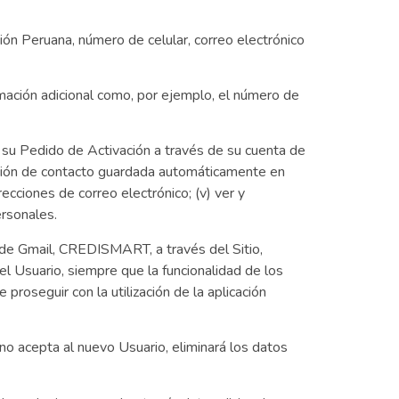
ción Peruana, número de celular, correo electrónico
mación adicional como, por ejemplo, el número de
 su Pedido de Activación a través de su cuenta de
mación de contacto guardada automáticamente en
irecciones de correo electrónico; (v) ver y
ersonales.
o de Gmail, CREDISMART, a través del Sitio,
l Usuario, siempre que la funcionalidad de los
proseguir con la utilización de la aplicación
acepta al nuevo Usuario, eliminará los datos