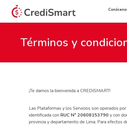
Conóceno
Términos y condicio
¡Te damos la bienvenida a CREDISMART!
Las Plataformas y los Servicios son operados po
identificada con
RUC N° 20608153790
y con dom
provincia y departamento de Lima. Para efectos d