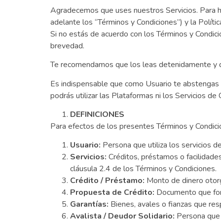
Agradecemos que uses nuestros Servicios. Para ha
adelante los “Términos y Condiciones”) y la Pol
Si no estás de acuerdo con los Términos y Condici
brevedad.
Te recomendamos que los leas detenidamente y qu
Es indispensable que como Usuario te abstengas d
podrás utilizar las Plataformas ni los Servicios
DEFINICIONES
Para efectos de los presentes Términos y Condici
Usuario:
Persona que utiliza los servicios
Servicios:
Créditos, préstamos o facilidad
cláusula 2.4 de los Términos y Condiciones.
Crédito / Préstamo:
Monto de dinero otor
Propuesta de Crédito:
Documento que form
Garantías:
Bienes, avales o fianzas que re
Avalista / Deudor Solidario:
Persona que 