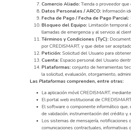
Comercio Aliado:
Tienda o proveedor que 
Datos Personales / ARCO:
Información i
Fecha de Pago / Fecha de Pago Parcial:
Bloqueo del Equipo:
Limitación temporal 
llamadas de emergencia y al servicio al clien
Términos y Condiciones (TyC):
Documento 
por CREDISMART, y que debe ser aceptado por
Petición:
Solicitud del Usuario para obtener
Cuenta:
Espacio personal del Usuario dentro
Plataformas:
conjunto de herramientas tec
la solicitud, evaluación, otorgamiento, admini
Las
Plataformas
comprenden, entre otras:
La aplicación móvil CREDISMART, mediante la 
El portal web institucional de CREDISMART, d
El software o componente informático que, co
de validación, instrumentación del crédito y
Los sistemas de mensajería, notificaciones
comunicaciones contractuales, informativas 