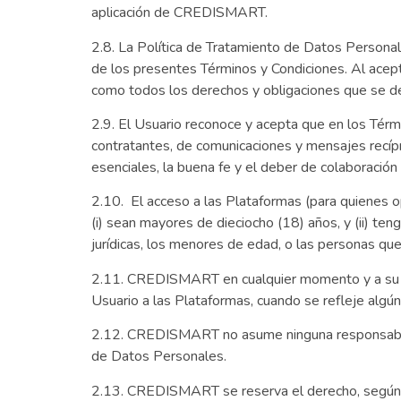
aplicación de CREDISMART.
2.8. La Política de Tratamiento de Datos Perso
de los presentes Términos y Condiciones. Al acept
como todos los derechos y obligaciones que se der
2.9. El Usuario reconoce y acepta que en los Térmi
contratantes, de comunicaciones y mensajes recípr
esenciales, la buena fe y el deber de colaboraci
2.10. El acceso a las Plataformas (para quienes 
(i) sean mayores de dieciocho (18) años, y (ii) teng
jurídicas, los menores de edad, o las personas que 
2.11. CREDISMART en cualquier momento y a su solo
Usuario a las Plataformas, cuando se refleje algún
2.12. CREDISMART no asume ninguna responsabilida
de Datos Personales.
2.13. CREDISMART se reserva el derecho, según el