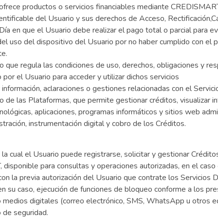
ofrece productos o servicios financiables mediante CREDISMAR
dentificable del Usuario y sus derechos de Acceso, Rectificación
Día en que el Usuario debe realizar el pago total o parcial para ev
del uso del dispositivo del Usuario por no haber cumplido con el
te.
que regula las condiciones de uso, derechos, obligaciones y resp
 el Usuario para acceder y utilizar dichos servicios
 información, aclaraciones o gestiones relacionadas con el Servicio
 de las Plataformas, que permite gestionar créditos, visualizar in
nológicas, aplicaciones, programas informáticos y sitios web adm
stración, instrumentación digital y cobro de los Créditos.
cual el Usuario puede registrarse, solicitar y gestionar Créditos,
isponible para consultas y operaciones autorizadas, en el caso d
n la previa autorización del Usuario que contrate los Servicios Di
, en su caso, ejecución de funciones de bloqueo conforme a los pr
 o medios digitales (correo electrónico, SMS, WhatsApp u otros
o de seguridad.