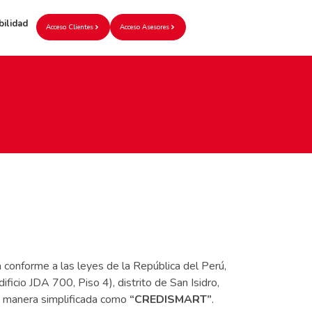
bilidad
Acceso Clientes
Acceso Asesores
a conforme a las leyes de la República del Perú,
ficio JDA 700, Piso 4), distrito de San Isidro,
e manera simplificada como
“CREDISMART”
.