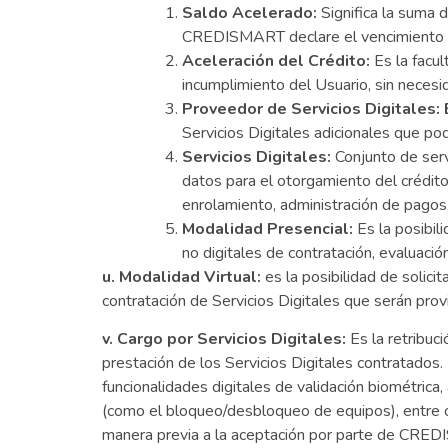
Saldo Acelerado:
Significa la suma
CREDISMART declare el vencimiento an
Aceleración del Crédito:
Es la facu
incumplimiento del Usuario, sin necesi
Proveedor de Servicios Digitales:
Servicios Digitales adicionales que po
Servicios Digitales:
Conjunto de servi
datos para el otorgamiento del crédito; i
enrolamiento, administración de pagos
Modalidad Presencial:
Es la posibil
no digitales de contratación, evaluación
u. Modalidad Virtual:
es la posibilidad de solicit
contratación de Servicios Digitales que serán prov
v. Cargo por Servicios Digitales:
Es la retribuci
prestación de los Servicios Digitales contratado
funcionalidades digitales de validación biométrica,
(como el bloqueo/desbloqueo de equipos), entre o
manera previa a la aceptación por parte de CREDI