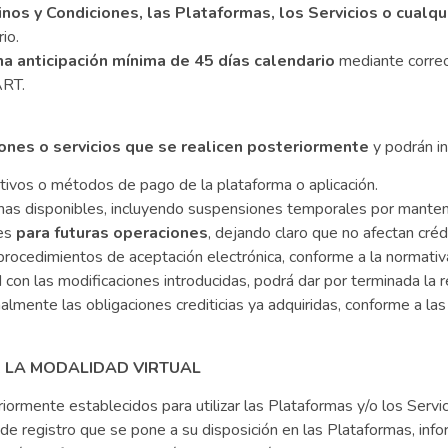
os y Condiciones, las Plataformas, los Servicios o cualqu
io.
na anticipación mínima de 45 días calendario
mediante correo 
ART.
iones o servicios que se realicen posteriormente
y podrán inc
tivos o métodos de pago de la plataforma o aplicación.
mas disponibles, incluyendo suspensiones temporales por manten
nes
para futuras operaciones
, dejando claro que no afectan cré
 procedimientos de aceptación electrónica, conforme a la normativ
on las modificaciones introducidas, podrá dar por terminada la rel
ormalmente las obligaciones crediticias ya adquiridas, conforme a 
R LA MODALIDAD VIRTUAL
eriormente establecidos para utilizar las Plataformas y/o los Se
de registro que se pone a su disposición en las Plataformas, infor