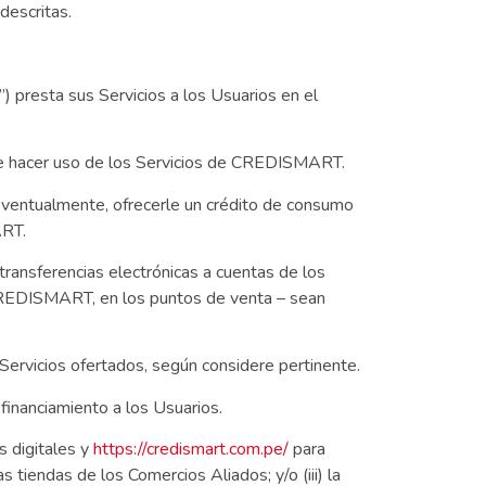
descritas.
presta sus Servicios a los Usuarios en el
 de hacer uso de los Servicios de CREDISMART.
eventualmente, ofrecerle un crédito de consumo
ART.
ransferencias electrónicas a cuentas de los
de CREDISMART, en los puntos de venta – sean
Servicios ofertados, según considere pertinente.
inanciamiento a los Usuarios.
s digitales y
https://credismart.com.pe/
para
 tiendas de los Comercios Aliados; y/o (iii) la