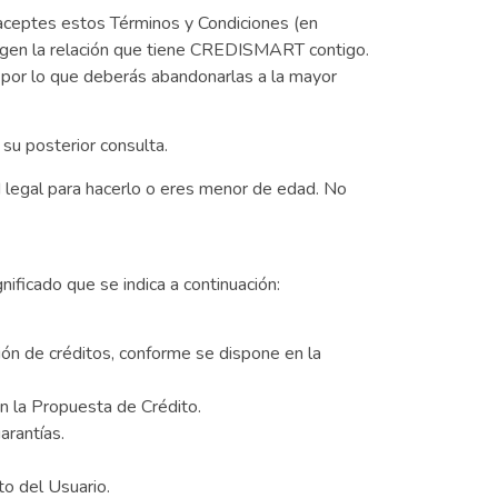
aceptes estos Términos y Condiciones (en
igen la relación que tiene CREDISMART contigo.
, por lo que deberás abandonarlas a la mayor
u posterior consulta.
 legal para hacerlo o eres menor de edad. No
ficado que se indica a continuación:
ón de créditos, conforme se dispone en la
 la Propuesta de Crédito.
arantías.
o del Usuario.