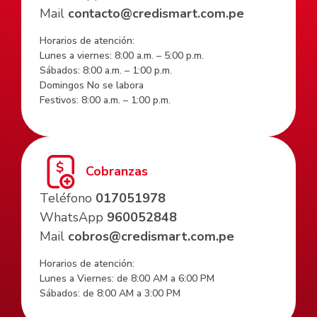
Mail
contacto@credismart.com.pe
Horarios de atención:
Lunes a viernes: 8:00 a.m. – 5:00 p.m.
Sábados: 8:00 a.m. – 1:00 p.m.
Domingos No se labora
Festivos: 8:00 a.m. – 1:00 p.m.
Cobranzas
Teléfono
017051978
WhatsApp
960052848
Mail
cobros@credismart.com.pe
Horarios de atención:
Lunes a Viernes: de 8:00 AM a 6:00 PM
Sábados: de 8:00 AM a 3:00 PM