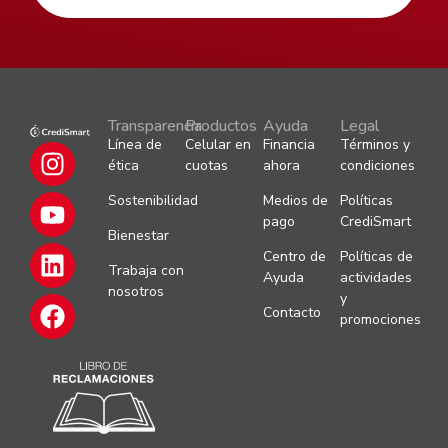
Transparencia
Productos
Ayuda
Legal
Línea de
Celular en
Financia
Términos y
ética
cuotas
ahora
condiciones
Sostenibilidad
Medios de
Políticas
pago
CrediSmart
Bienestar
Centro de
Políticas de
Trabaja con
Ayuda
actividades
nosotros
y
Contacto
promociones