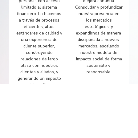
personas con acceso
mejora continua.
limitado al sistema
Consolidar y profundizar
financiero. Lo hacemos
nuestra presencia en
a través de procesos
los mercados
eficientes, altos
estratégicos, y
estándares de calidad y
expandirnos de manera
una experiencia de
disciplinada a nuevos
cliente superior,
mercados, escalando
construyendo
nuestro modelo de
relaciones de largo
impacto social de forma
plazo con nuestros
sostenible y
clientes y aliados, y
responsable.
generando un impacto
social positivo y
sostenible en los
mercados donde
operamos.