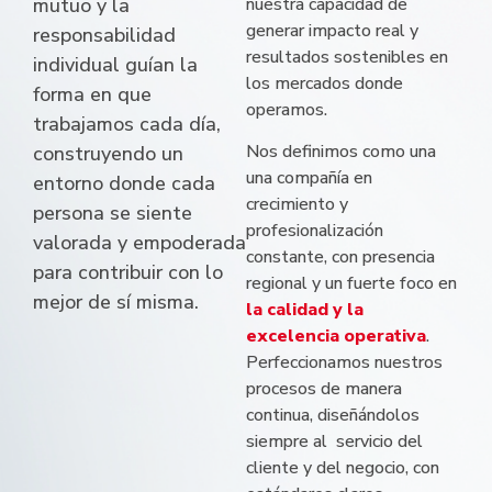
mutuo y la
nuestra capacidad de
generar impacto real y
responsabilidad
resultados sostenibles en
individual guían la
los mercados donde
forma en que
operamos.
trabajamos cada día,
Nos definimos como una
construyendo un
una compañía en
entorno donde cada
crecimiento y
persona se siente
profesionalización
valorada y empoderada
constante, con presencia
para contribuir con lo
regional y un fuerte foco en
mejor de sí misma.
la calidad y la
excelencia operativa
.
Perfeccionamos nuestros
procesos de manera
continua, diseñándolos
siempre al servicio del
cliente y del negocio, con