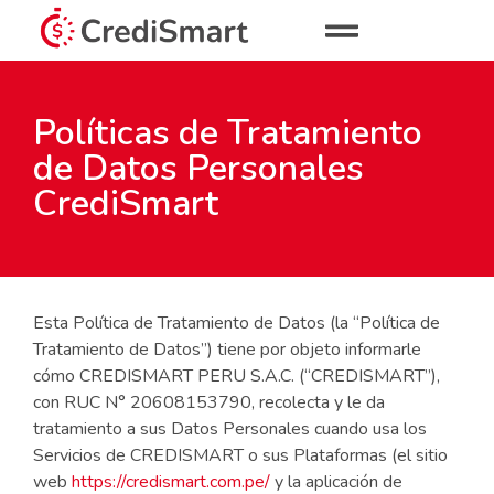
Políticas de Tratamiento
de Datos Personales
CrediSmart
Esta Política de Tratamiento de Datos (la “Política de
Tratamiento de Datos”) tiene por objeto informarle
cómo CREDISMART PERU S.A.C. (“CREDISMART”),
con RUC N° 20608153790, recolecta y le da
tratamiento a sus Datos Personales cuando usa los
Servicios de CREDISMART o sus Plataformas (el sitio
web
https://credismart.com.pe/
y la aplicación de