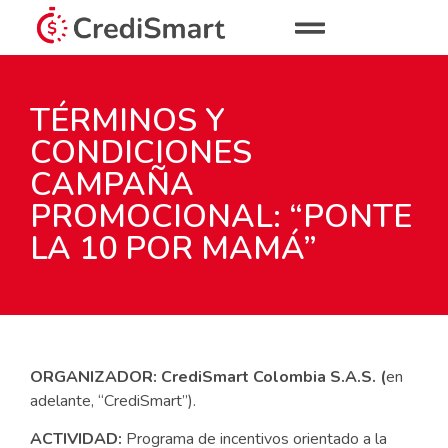
TÉRMINOS Y
CONDICIONES
CAMPAÑA
PROMOCIONAL: “PONTE
LA 10 POR MAMÁ”
ORGANIZADOR: CrediSmart Colombia S.A.S. (
en
adelante, “CrediSmart”).
ACTIVIDAD:
Programa de incentivos orientado a la