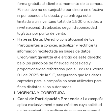
forma gratuita al cliente al momento de la compra.
El incentivo no es canjeable por dinero en efectivo
ni por abonos a la deuda, y su entrega está
limitada a un inventario total de 1.500 unidades a
nivel nacional, distribuidas según disponibilidad
logística por punto de venta.
Habeas Data:
Derecho constitucional de los
Participantes a conocer, actualizar y rectificar la
información recolectada en bases de datos.
CrediSmart garantiza el ejercicio de este derecho
bajo los principios de finalidad, necesidad y
proporcionalidad reforzados por la Circular Externa
01 de 2025 de la SIC, asegurando que los datos
captados para la campaña no sean utilizados para
fines distintos a los autorizados
VIGENCIA Y COBERTURA
Canal de Participación Presencial:
La campaña
aplica exclusivamente para créditos cuya solicitud
y otorgamiento se realicen de manera presencial