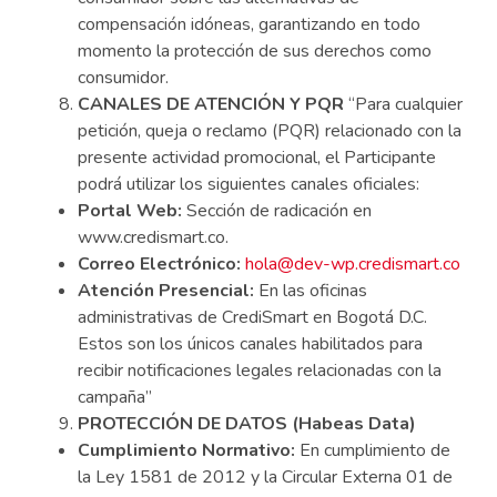
compensación idóneas, garantizando en todo
momento la protección de sus derechos como
consumidor.
CANALES DE ATENCIÓN Y PQR
“Para cualquier
petición, queja o reclamo (PQR) relacionado con la
presente actividad promocional, el Participante
podrá utilizar los siguientes canales oficiales:
Portal Web:
Sección de radicación en
www.credismart.co.
Correo Electrónico:
hola@dev-wp.credismart.co
Atención Presencial:
En las oficinas
administrativas de CrediSmart en Bogotá D.C.
Estos son los únicos canales habilitados para
recibir notificaciones legales relacionadas con la
campaña”
PROTECCIÓN DE DATOS (Habeas Data)
Cumplimiento Normativo:
En cumplimiento de
la Ley 1581 de 2012 y la Circular Externa 01 de