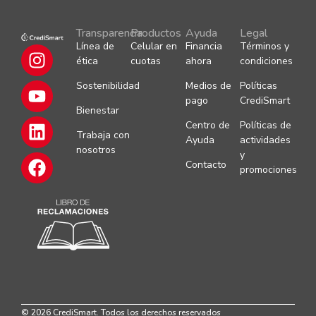
Transparencia
Productos
Ayuda
Legal
Línea de
Celular en
Financia
Términos y
ética
cuotas
ahora
condiciones
Sostenibilidad
Medios de
Políticas
pago
CrediSmart
Bienestar
Centro de
Políticas de
Trabaja con
Ayuda
actividades
nosotros
y
Contacto
promociones
© 2026 CrediSmart. Todos los derechos reservados