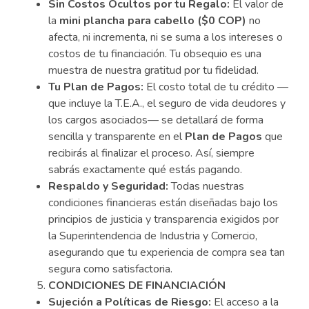
Sin Costos Ocultos por tu Regalo:
El valor de
la
mini plancha para cabello ($0 COP)
no
afecta, ni incrementa, ni se suma a los intereses o
costos de tu financiación. Tu obsequio es una
muestra de nuestra gratitud por tu fidelidad.
Tu Plan de Pagos:
El costo total de tu crédito —
que incluye la T.E.A., el seguro de vida deudores y
los cargos asociados— se detallará de forma
sencilla y transparente en el
Plan de Pagos
que
recibirás al finalizar el proceso. Así, siempre
sabrás exactamente qué estás pagando.
Respaldo y Seguridad:
Todas nuestras
condiciones financieras están diseñadas bajo los
principios de justicia y transparencia exigidos por
la Superintendencia de Industria y Comercio,
asegurando que tu experiencia de compra sea tan
segura como satisfactoria.
CONDICIONES DE FINANCIACIÓN
Sujeción a Políticas de Riesgo:
El acceso a la