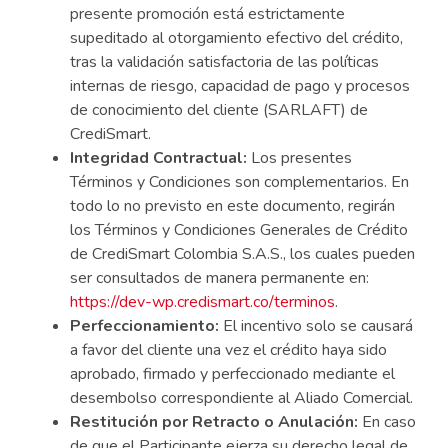
presente promoción está estrictamente
supeditado al otorgamiento efectivo del crédito,
tras la validación satisfactoria de las políticas
internas de riesgo, capacidad de pago y procesos
de conocimiento del cliente (SARLAFT) de
CrediSmart.
Integridad Contractual:
Los presentes
Términos y Condiciones son complementarios. En
todo lo no previsto en este documento, regirán
los Términos y Condiciones Generales de Crédito
de CrediSmart Colombia S.A.S., los cuales pueden
ser consultados de manera permanente en:
https://dev-wp.credismart.co/terminos
.
Perfeccionamiento:
El incentivo solo se causará
a favor del cliente una vez el crédito haya sido
aprobado, firmado y perfeccionado mediante el
desembolso correspondiente al Aliado Comercial.
Restitución por Retracto o Anulación:
En caso
de que el Participante ejerza su derecho legal de