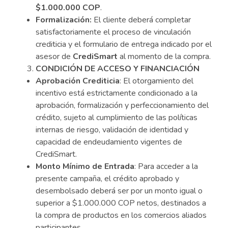
$1.000.000 COP
.
Formalización:
El cliente deberá completar
satisfactoriamente el proceso de vinculación
crediticia y el formulario de entrega indicado por el
asesor de
CrediSmart
al momento de la compra.
CONDICIÓN DE ACCESO Y FINANCIACIÓN
Aprobación Crediticia
: El otorgamiento del
incentivo está estrictamente condicionado a la
aprobación, formalización y perfeccionamiento del
crédito, sujeto al cumplimiento de las políticas
internas de riesgo, validación de identidad y
capacidad de endeudamiento vigentes de
CrediSmart.
Monto Mínimo de Entrada
: Para acceder a la
presente campaña, el crédito aprobado y
desembolsado deberá ser por un monto igual o
superior a $1.000.000 COP netos, destinados a
la compra de productos en los comercios aliados
participantes.