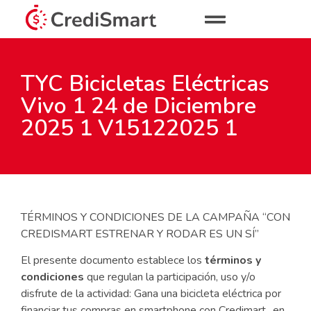
TYC Bicicletas Eléctricas
Vivo 1 24 de Diciembre
2025 1 V15122025 1
TÉRMINOS Y CONDICIONES DE LA CAMPAÑA “CON
CREDISMART ESTRENAR Y RODAR ES UN SÍ”
El presente documento establece los
términos y
condiciones
que regulan la participación, uso y/o
disfrute de la actividad: Gana una bicicleta eléctrica por
financiar tus compras en smartphone con Credimart., en