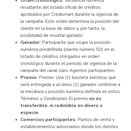
Orden cronológico:
Secuencia numérica
resultante del listado oficial de créditos
aprobados por Credismart durante la vigencia de
la campaña. Este orden determina la posición del
cliente en la base de datos y, por tanto, la
posibilidad de resultar ganador.
Ganador:
Participante que ocupe la posición
numérica predefinida (cliente número 50) en el
listado de créditos otorgados en orden
cronológico durante el periodo de vigencia de la
campaña del canal claro Agentes participantes.
Premio:
Premio: Una (1) bicicleta eléctrica, que
será entregada a un único (1) ganador conforme a
la mecánica y posición numérica definida en estos
Términos y Condiciones El premio
no es
transferible, ni redimible en dinero o
especie
.
Comercios participantes:
Puntos de venta y
establecimientos autorizados donde los clientes