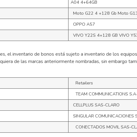
A04 4+64GB
Moto G22 4 +128 Gb Moto G1
OPPO A57
VIVO Y22S 4+128 GB VIVO Y5
tes, el inventario de bonos está sujeto a inventario de los equipos
lquiera de las marcas anteriormente nombradas, sin embargo tambi
Retailers
TEAM COMMUNICATIONS S.A
CELLPLUS SAS-CLARO
SINGULAR COMUNICACIONES 
CONECTADOS MOVIL SAS-CL