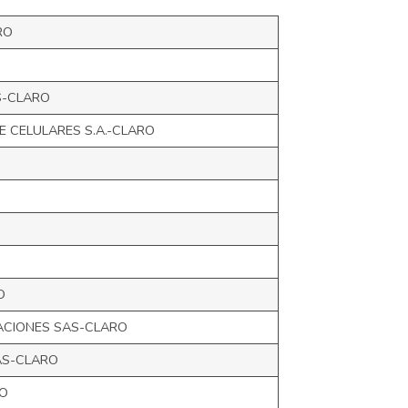
RO
S-CLARO
E CELULARES S.A.-CLARO
O
ACIONES SAS-CLARO
AS-CLARO
O