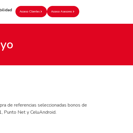
bilidad
Acceso Clientes
Acceso Asesores
ayo
pra de referencias seleccionadas bonos de
1, Punto Net y CeluAndroid.