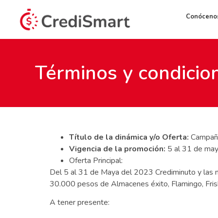
Conóceno
Términos y condici
Título de la dinámica y/o Oferta:
Campaña
Vigencia de la promoción:
5 al 31 de may
Oferta Principal:
Del 5 al 31 de Maya del 2023 Crediminuto y las 
30.000 pesos de Almacenes éxito, Flamingo, Frisb
A tener presente: