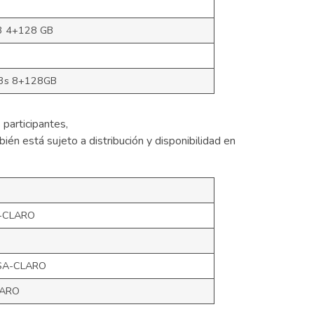
3 4+128 GB
3s 8+128GB
 participantes,
én está sujeto a distribución y disponibilidad en
-CLARO
SA-CLARO
ARO