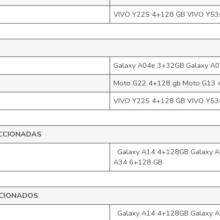
VIVO Y22S 4+128 GB VIVO Y5
Galaxy A04e 3+32GB Galaxy A
Moto G22 4+128 gb Moto G13 
VIVO Y22S 4+128 GB VIVO Y5
ECCIONADAS
Galaxy A14 4+128GB Galaxy A
A34 6+128 GB
CCIONADOS
Galaxy A14 4+128GB Galaxy A