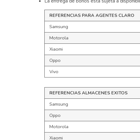
La entrega de bonos está sujeta a disponibil
REFERENCIAS
PARA
AGENTES
CLARO
Samsung
Motorola
Xiaomi
Oppo
Vivo
REFERENCIAS
ALMACENES
EXITOS
Samsung
Oppo
Motorola
Xiaomi