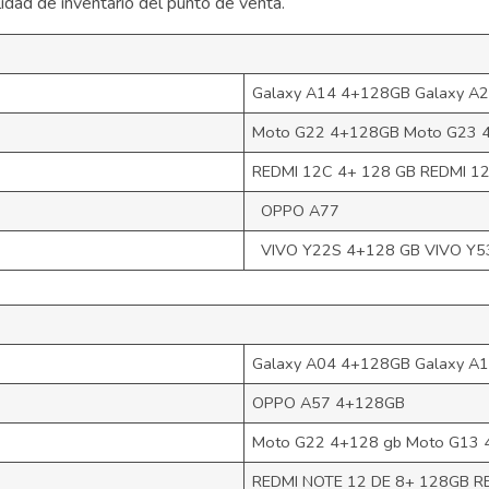
idad de inventario del punto de venta.
Galaxy A14 4+128GB Galaxy A
Moto G22 4+128GB Moto G23 
REDMI 12C 4+ 128 GB REDMI 1
OPPO A77
VIVO Y22S 4+128 GB VIVO Y5
Galaxy A04 4+128GB Galaxy A
OPPO A57 4+128GB
Moto G22 4+128 gb Moto G13 
REDMI NOTE 12 DE 8+ 128GB R