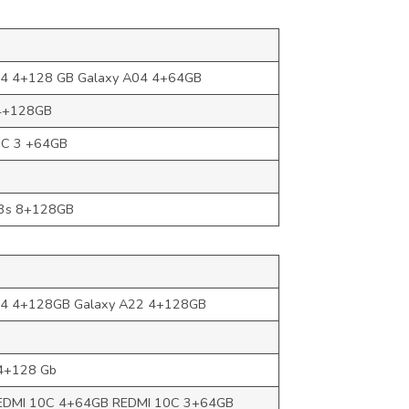
24 4+128 GB Galaxy A04 4+64GB
4+128GB
2C 3 +64GB
3s 8+128GB
14 4+128GB Galaxy A22 4+128GB
4+128 Gb
EDMI 10C 4+64GB REDMI 10C 3+64GB