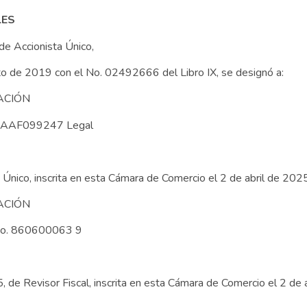
LES
de Accionista Único,
to de 2019 con el No. 02492666 del Libro IX, se designó a:
CIÓN
 AAF099247 Legal
Único, inscrita en esta Cámara de Comercio el 2 de abril de 202
CIÓN
No. 860600063 9
e Revisor Fiscal, inscrita en esta Cámara de Comercio el 2 de 