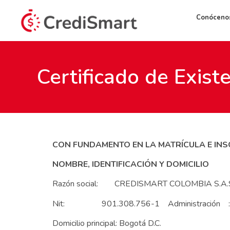
Conóceno
Certificado de Exist
CON FUNDAMENTO EN LA MATRÍCULA E INSC
NOMBRE, IDENTIFICACIÓN Y DOMICILIO
Razón social: CREDISMART COLOMBIA S.A.
Nit: 901.308.756-1 Administración : Dir
Domicilio principal: Bogotá D.C.