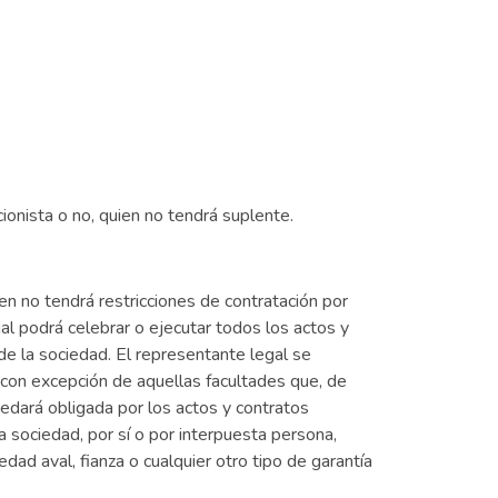
cionista o no, quien no tendrá suplente.
n no tendrá restricciones de contratación por
gal podrá celebrar o ejecutar todos los actos y
de la sociedad. El representante legal se
 con excepción de aquellas facultades que, de
uedará obligada por los actos y contratos
 sociedad, por sí o por interpuesta persona,
ad aval, fianza o cualquier otro tipo de garantía