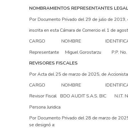
NOMBRAMIENTOS REPRESENTANTES LEGA
Por Documento Privado del 29 de julio de 2019, 
inscrita en esta Cámara de Comercio el 1 de agos
CARGO NOMBRE IDENTIFICA
Representante Miguel Gorostarzu P.P. No.
REVISORES FISCALES
Por Acta del 25 de marzo de 2025, de Accionista 
CARGO NOMBRE IDENTIFICA
Revisor Fiscal BDO AUDIT S.A.S. BIC N.I.T. 
Persona Juridica
Por Documento Privado del 28 de marzo de 2025, d
se designó a: