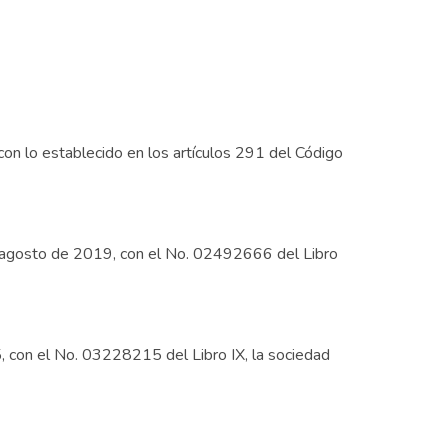
 con lo establecido en los artículos 291 del Código
e agosto de 2019, con el No. 02492666 del Libro
, con el No. 03228215 del Libro IX, la sociedad