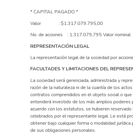
* CAPITAL PAGADO *
Valor : $1.317.079.795,00
No. de acciones : 1.317.079,795 Valor nomi
REPRESENTACIÓN LEGAL
La representación legal de la sociedad por acciones
FACULTADES Y LIMITACIONES DEL REPRES
La sociedad será gerenciada, administrada y repre
razón de la naturaleza ni de la cuantía de los act
contratos comprendidos en el objeto social o que 
entenderá investido de los más amplios poderes pa
acuerdo con los estatutos, se hubieren reservado l
celebrados por el representante legal. Le está pro
obtener bajo cualquier forma o modalidad jurídica 
de sus obligaciones personales.