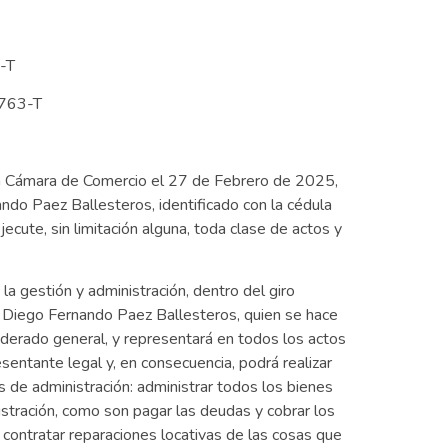
-T
763-T
ta Cámara de Comercio el 27 de Febrero de 2025,
ando Paez Ballesteros, identificado con la cédula
cute, sin limitación alguna, toda clase de actos y
a gestión y administración, dentro del giro
 a Diego Fernando Paez Ballesteros, quien se hace
derado general, y representará en todos los actos
sentante legal y, en consecuencia, podrá realizar
 de administración: administrar todos los bienes
tración, como son pagar las deudas y cobrar los
, contratar reparaciones locativas de las cosas que