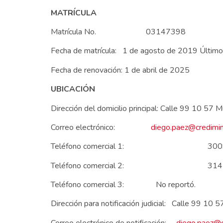
MATRÍCULA
Matrícula No. 03147398
Fecha de matrícula: 1 de agosto de 2019 Últim
Fecha de renovación: 1 de abril de 2025
UBICACIÓN
Dirección del domicilio principal: Calle 9
Correo electrónico:
diego.paez@credimin
Teléfono comercial 1: 3009
Teléfono comercial 2: 3145
Teléfono comercial 3: No reportó.
Dirección para notificación judicial: Cal
Correo electrónico de notificación:
diego.paez@c