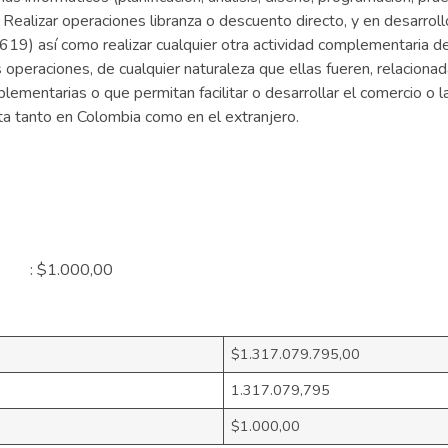
Realizar operaciones libranza o descuento directo, y en desarrollo
6619) así como realizar cualquier otra actividad complementaria de
s operaciones, de cualquier naturaleza que ellas fueren, relacion
lementarias o que permitan facilitar o desarrollar el comercio o l
ícita tanto en Colombia como en el extranjero.
al : $1.000,00
$1.317.079.795,00
1.317.079,795
$1.000,00