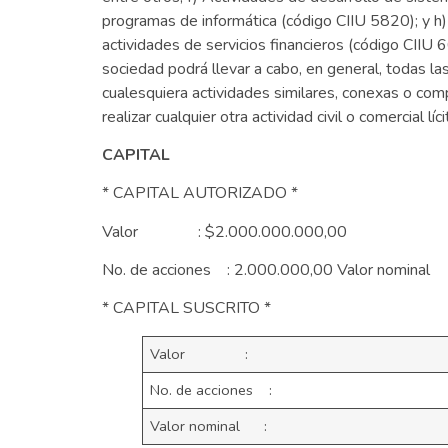
programas de informática (código CIIU 5820); y h) 
actividades de servicios financieros (código CIIU 
sociedad podrá llevar a cabo, en general, todas la
cualesquiera actividades similares, conexas o comp
realizar cualquier otra actividad civil o comercial l
CAPITAL
* CAPITAL AUTORIZADO *
Valor : $2.000.000.000,00
No. de acciones : 2.000.000,00 Valor nomin
* CAPITAL SUSCRITO *
Valor :
No. de acciones :
Valor nominal :