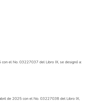
5 con el No. 03227037 del Libro IX, se designó a:
abril de 2025 con el No. 03227038 del Libro IX,