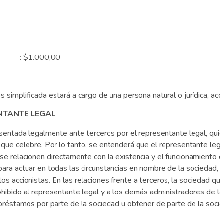
nal : $1.000,00
 simplificada estará a cargo de una persona natural o jurídica, ac
ENTANTE LEGAL
sentada legalmente ante terceros por el representante legal, quie
os que celebre. Por lo tanto, se entenderá que el representante le
se relacionen directamente con la existencia y el funcionamiento 
ra actuar en todas las circunstancias en nombre de la sociedad,
os accionistas. En las relaciones frente a terceros, la sociedad q
hibido al representante legal y a los demás administradores de la
préstamos por parte de la sociedad u obtener de parte de la socied