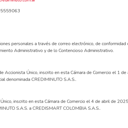
5559063
caciones personales a través de correo electrónico, de conformidad
iento Administrativo y de lo Contencioso Administrativo.
e Accionista Único, inscrito en esta Cámara de Comercio el 1 d
ercial denominada CREDIMINUTO S.A.S..
nico, inscrito en esta Cámara de Comercio el 4 de abril de 2025
DIMINUTO S.A.S. a CREDISMART COLOMBIA S.A.S..