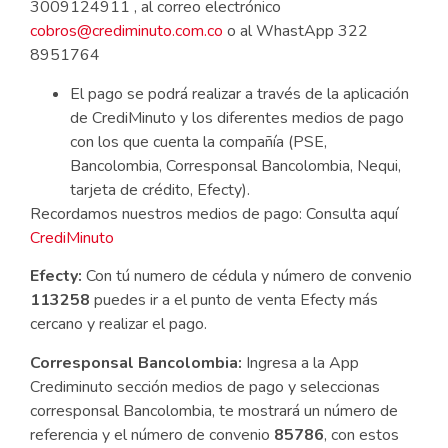
3009124911 , al correo electrónico
cobros@crediminuto.com.co
o al WhastApp 322
8951764
El pago se podrá realizar a través de la aplicación
de CrediMinuto y los diferentes medios de pago
con los que cuenta la compañía (PSE,
Bancolombia, Corresponsal Bancolombia, Nequi,
tarjeta de crédito, Efecty).
Recordamos nuestros medios de pago: Consulta aquí
CrediMinuto
Efecty:
Con tú numero de cédula y número de convenio
113258
puedes ir a el punto de venta Efecty más
cercano y realizar el pago.
Corresponsal
Bancolombia:
Ingresa a la App
Crediminuto sección medios de pago y seleccionas
corresponsal Bancolombia, te mostrará un número de
referencia y el número de convenio
85786
, con estos