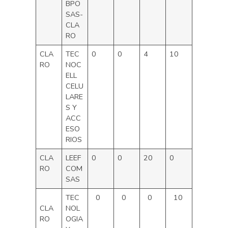
BPO
SAS-
CLA
RO
CLA
TEC
0
0
4
10
RO
NOC
ELL
CELU
LARE
S Y
ACC
ESO
RIOS
CLA
LEEF
0
0
20
0
RO
COM
SAS
TEC
0
0
0
10
CLA
NOL
RO
OGIA