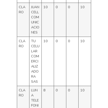
CLA
JUAN
10
0
0
10
RO
CELL
COM
UNIC
ACIO
NES
CLA
TU
10
0
0
10
RO
CELU
LAR
COM
ERCI
ALIZ
ADO
RA
SAS
CLA
LUN
8
0
0
10
RO
A
TELE
FONI