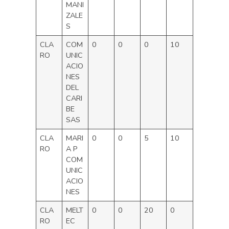
MANI
ZALE
S
CLA
COM
0
0
0
10
RO
UNIC
ACIO
NES
DEL
CARI
BE
SAS
CLA
MARI
0
0
5
10
RO
A P
COM
UNIC
ACIO
NES
CLA
MELT
0
0
20
0
RO
EC