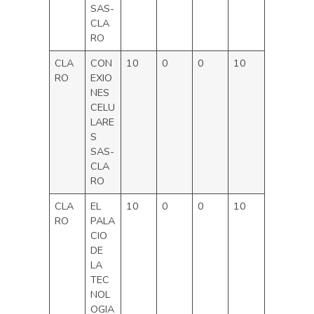
SAS-
CLA
RO
CLA
CON
10
0
0
10
RO
EXIO
NES
CELU
LARE
S
SAS-
CLA
RO
CLA
EL
10
0
0
10
RO
PALA
CIO
DE
LA
TEC
NOL
OGIA