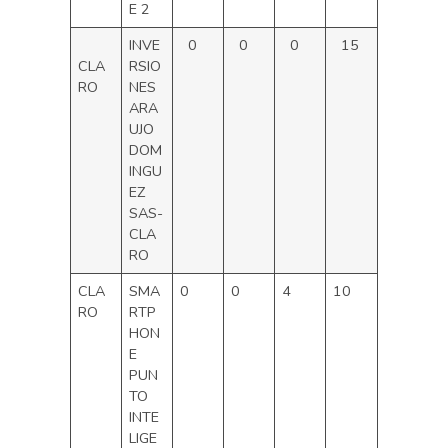
E 2
INVE
0
0
0
15
CLA
RSIO
RO
NES
ARA
UJO
DOM
INGU
EZ
SAS-
CLA
RO
CLA
SMA
0
0
4
10
RO
RTP
HON
E
PUN
TO
INTE
LIGE