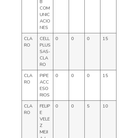
B
COM
UNIC
ACIO
NES
CLA
CELL
0
0
0
15
RO
PLUS
SAS-
CLA
RO
CLA
PIPE
0
0
0
15
RO
ACC
ESO
RIOS
CLA
FELIP
0
0
5
10
RO
E
VELE
Z
MEJI