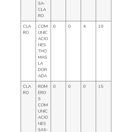
SA-
CLA
RO
CLA
COM
0
0
4
10
RO
UNIC
ACIO
NES
THO
MAS
LA
DOR
ADA
CLA
ROM
0
0
0
15
RO
ERO
S
COM
UNIC
ACIO
NES
SAS-