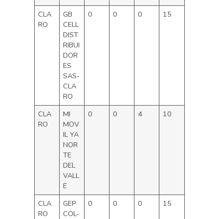
CLA
GB
0
0
0
15
RO
CELL
DIST
RIBUI
DOR
ES
SAS-
CLA
RO
CLA
MI
0
0
4
10
RO
MOV
IL YA
NOR
TE
DEL
VALL
E
CLA
GEP
0
0
0
15
RO
COL-