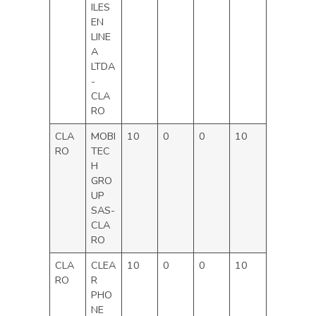
ILES
EN
LINE
A
LTDA
-
CLA
RO
CLA
MOBI
10
0
0
10
RO
TEC
H
GRO
UP
SAS-
CLA
RO
CLA
CLEA
10
0
0
10
RO
R
PHO
NE