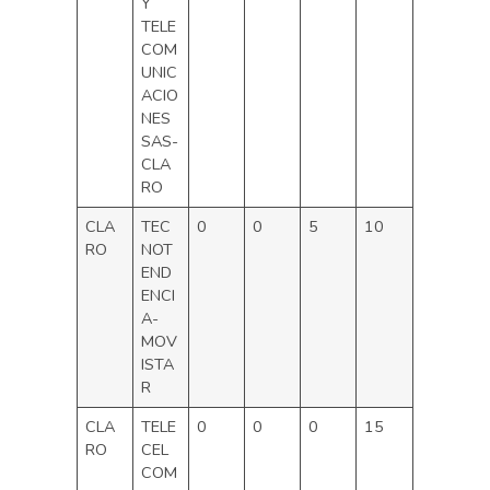
Y
TELE
COM
UNIC
ACIO
NES
SAS-
CLA
RO
CLA
TEC
0
0
5
10
RO
NOT
END
ENCI
A-
MOV
ISTA
R
CLA
TELE
0
0
0
15
RO
CEL
COM