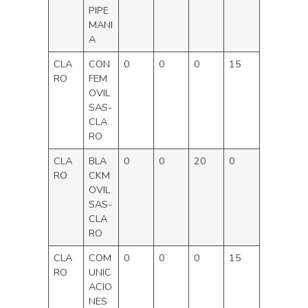
PIPE
MANI
A
CLA
CON
0
0
0
15
RO
FEM
OVIL
SAS-
CLA
RO
CLA
BLA
0
0
20
0
RO
CKM
OVIL
SAS-
CLA
RO
CLA
COM
0
0
0
15
RO
UNIC
ACIO
NES