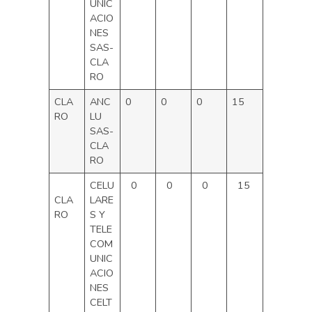
UNIC
ACIO
NES
SAS-
CLA
RO
CLA
ANC
0
0
0
15
RO
LU
SAS-
CLA
RO
CELU
0
0
0
15
CLA
LARE
RO
S Y
TELE
COM
UNIC
ACIO
NES
CELT