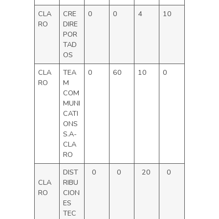
CLA
CRE
0
0
4
10
RO
DIRE
POR
TAD
OS
CLA
TEA
0
60
10
0
RO
M
COM
MUNI
CATI
ONS
S.A-
CLA
RO
DIST
0
0
20
0
CLA
RIBU
RO
CION
ES
TEC