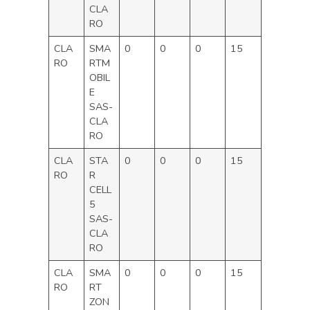
CLA
RO
CLA
SMA
0
0
0
15
RO
RTM
OBIL
E
SAS-
CLA
RO
CLA
STA
0
0
0
15
RO
R
CELL
5
SAS-
CLA
RO
CLA
SMA
0
0
0
15
RO
RT
ZON