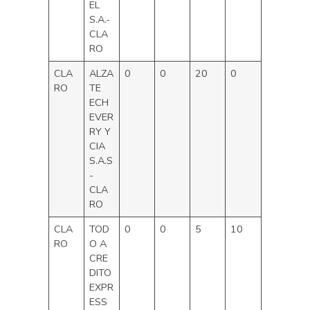
EL
S.A.-
CLA
RO
CLA
ALZA
0
0
20
0
RO
TE
ECH
EVER
RY Y
CIA
S.A.S
-
CLA
RO
CLA
TOD
0
0
5
10
RO
O A
CRE
DITO
EXPR
ESS