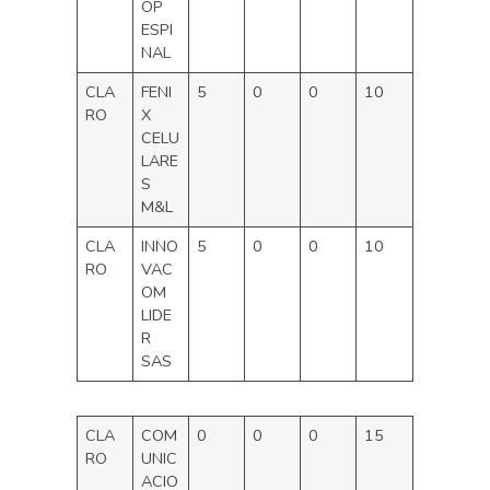
OP
ESPI
NAL
CLA
FENI
5
0
0
10
RO
X
CELU
LARE
S
M&L
CLA
INNO
5
0
0
10
RO
VAC
OM
LIDE
R
SAS
CLA
COM
0
0
0
15
RO
UNIC
ACIO