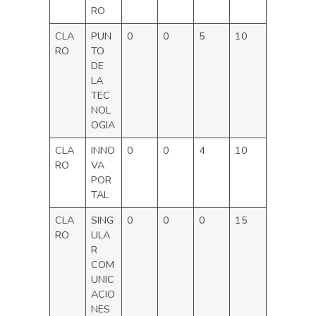
RO
CLA
PUN
0
0
5
10
RO
TO
DE
LA
TEC
NOL
OGIA
CLA
INNO
0
0
4
10
RO
VA
POR
TAL
CLA
SING
0
0
0
15
RO
ULA
R
COM
UNIC
ACIO
NES