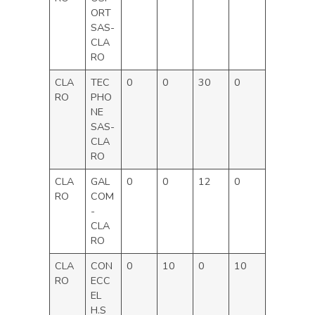
ORT
SAS-
CLA
RO
CLA
TEC
0
0
30
0
RO
PHO
NE
SAS-
CLA
RO
CLA
GAL
0
0
12
0
RO
COM
-
CLA
RO
CLA
CON
0
10
0
10
RO
ECC
EL
H.S