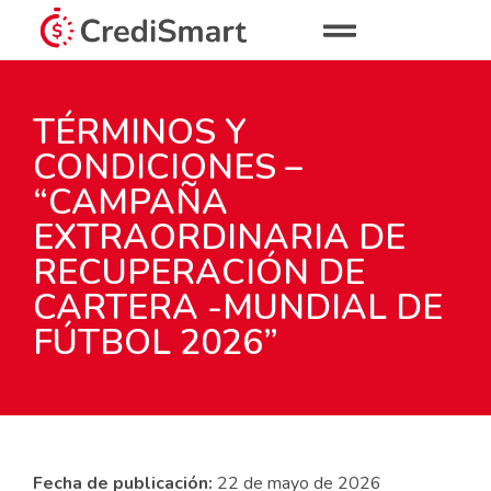
TÉRMINOS Y
CONDICIONES –
“CAMPAÑA
EXTRAORDINARIA DE
RECUPERACIÓN DE
CARTERA -MUNDIAL DE
FÚTBOL 2026”
Fecha
de
publicación:
22 de mayo de 2026