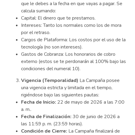
que le debes a la fecha en que vayas a pagar. Se
calcula sumando:
Capital: El dinero que te prestamos.
Intereses: Tanto los normales como los de mora
por el retraso.
Cargos de Plataforma: Los costos por el uso de la
tecnología (no son intereses).
Gastos de Cobranza: Los honorarios de cobro
externo (estos se te perdonarán al 100% bajo las
condiciones del numeral 10).
Vigencia (Temporalidad)
La Campaña posee
una vigencia estricta y limitada en el tiempo,
rigiéndose bajo las siguientes pautas:
Fecha de Inicio:
22 de mayo de 2026 a las 7:00
a. m..
Fecha de Finalización:
30 de junio de 2026 a
las 11:59 p. m. (23:59 horas).
Condición de Cierre:
La Campaña finalizará de