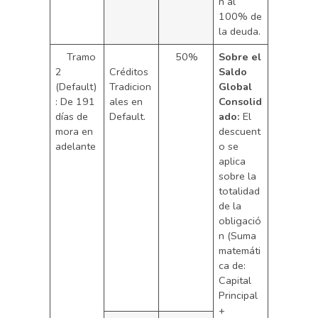
n al
100% de
la deuda.
Tramo
50%
Sobre el
2
Créditos
Saldo
(Default)
Tradicion
Global
: De 191
ales en
Consolid
días de
Default.
ado:
El
mora en
descuent
adelante
o se
aplica
sobre la
totalidad
de la
obligació
n (Suma
matemáti
ca de:
Capital
Principal
+