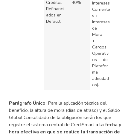
Créditos
40%
Intereses
Refinanci
Corriente
ados en
s +
Default.
Intereses
de
Mora
+
Cargos
Operativ
os de
Platafor
ma
adeudad
os).
Parágrafo Único:
Para la aplicación técnica del
beneficio, la altura de mora (días de atraso) y el Saldo
Global Consolidado de la obligación serán los que
registre el sistema central de CrediSmart
a
la
fecha
y
hora
efectiva
en
que
se
realice
la
transacción
de