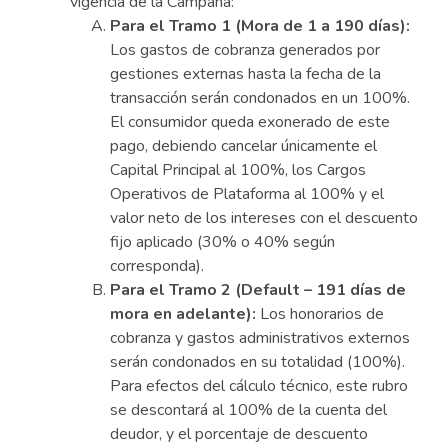
vigencia de la Campaña:
Para el Tramo 1 (Mora de 1 a 190 días):
Los gastos de cobranza generados por
gestiones externas hasta la fecha de la
transacción serán condonados en un 100%.
El consumidor queda exonerado de este
pago, debiendo cancelar únicamente el
Capital Principal al 100%, los Cargos
Operativos de Plataforma al 100% y el
valor neto de los intereses con el descuento
fijo aplicado (30% o 40% según
corresponda).
Para el Tramo 2 (Default – 191 días de
mora en adelante):
Los honorarios de
cobranza y gastos administrativos externos
serán condonados en su totalidad (100%).
Para efectos del cálculo técnico, este rubro
se descontará al 100% de la cuenta del
deudor, y el porcentaje de descuento