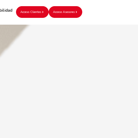
bilidad
Acceso Clientes
Acceso Asesores