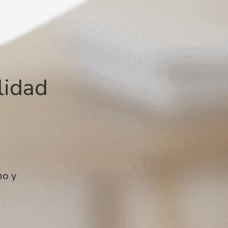
ilidad
mo y