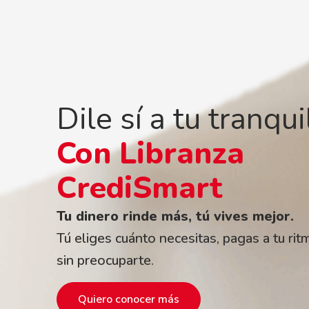
Dile sí a tu tranqu
Con Libranza
CrediSmart
Tu dinero rinde más, tú vives mejor.
Tú eliges cuánto necesitas, pagas a tu rit
sin preocuparte.
Quiero conocer más