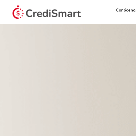
Conóceno