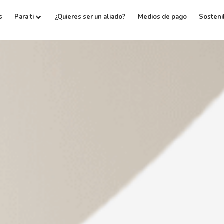
s
Para ti
¿Quieres ser un aliado?
Medios de pago
Sosteni