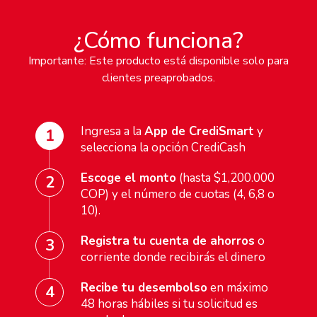
¿Cómo funciona?
Importante: Este producto está disponible solo para
clientes preaprobados.
Ingresa a la
App de CrediSmart
y
1
selecciona la opción CrediCash
Escoge el monto
(hasta $1,200.000
2
COP) y el número de cuotas (4, 6,8 o
10).
Registra tu cuenta de ahorros
o
3
corriente donde recibirás el dinero
Recibe tu desembolso
en máximo
4
48 horas hábiles si tu solicitud es