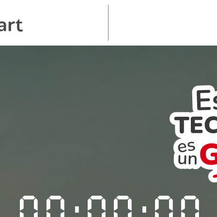
00
00
00