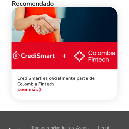
Recomendado
CrediSmart es oficialmente parte de
Colombia Fintech
Leer más
Transparencia
Productos
Ayuda
Legal