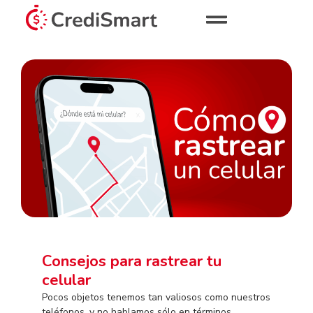
Consejos para rastrear tu
celular
Pocos objetos tenemos tan valiosos como nuestros
teléfonos, y no hablamos sólo en términos