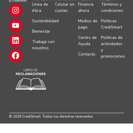
Línea de
Celular en
Financia
Términos y
ética
cuotas
ahora
condiciones
Sostenibilidad
Medios de
Políticas
pago
CrediSmart
Bienestar
Centro de
Políticas de
Trabaja con
Ayuda
actividades
nosotros
y
Contacto
promociones
© 2026 CrediSmart. Todos los derechos reservados